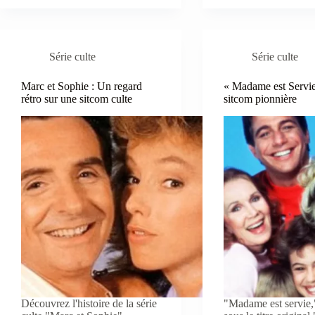
Série culte
Série culte
Marc et Sophie : Un regard
« Madame est Servie
rétro sur une sitcom culte
sitcom pionnière
Découvrez l'histoire de la série
"Madame est servie