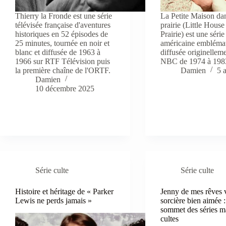
Thierry la Fronde est une série
La Petite Maison dan
télévisée française d'aventures
prairie (Little House
historiques en 52 épisodes de
Prairie) est une série
25 minutes, tournée en noir et
américaine embléma
blanc et diffusée de 1963 à
diffusée originellem
1966 sur RTF Télévision puis
NBC de 1974 à 198
la première chaîne de l'ORTF.
Damien
5 
Damien
10 décembre 2025
Série culte
Série culte
Histoire et héritage de « Parker
Jenny de mes rêves
Lewis ne perds jamais »
sorcière bien aimée :
sommet des séries m
cultes