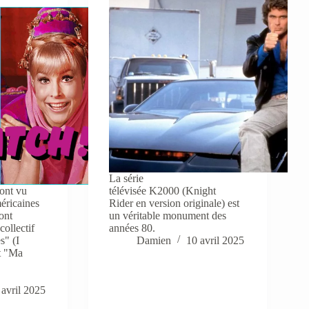
La série
 ont vu
télévisée K2000 (Knight
méricaines
Rider en version originale) est
ont
un véritable monument des
collectif
années 80.
s" (I
Damien
10 avril 2025
t "Ma
.
 avril 2025