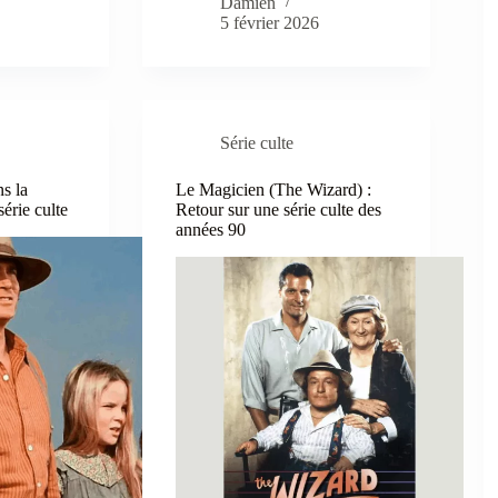
Damien
5 février 2026
Série culte
s la
Le Magicien (The Wizard) :
série culte
Retour sur une série culte des
années 90