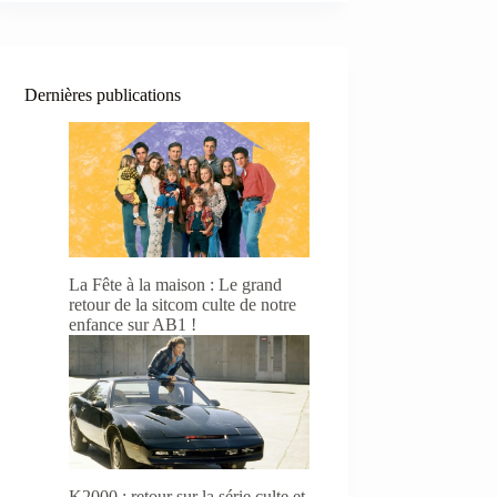
Dernières publications
La Fête à la maison : Le grand
retour de la sitcom culte de notre
enfance sur AB1 !
K2000 : retour sur la série culte et