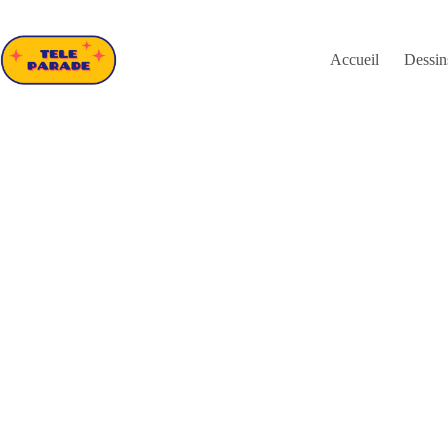
Passer
au
contenu
Accueil
Dessin