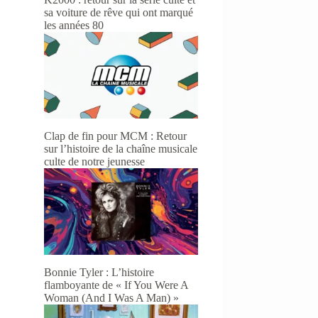
sa voiture de rêve qui ont marqué
les années 80
Clap de fin pour MCM : Retour
sur l’histoire de la chaîne musicale
culte de notre jeunesse
Bonnie Tyler : L’histoire
flamboyante de « If You Were A
Woman (And I Was A Man) »