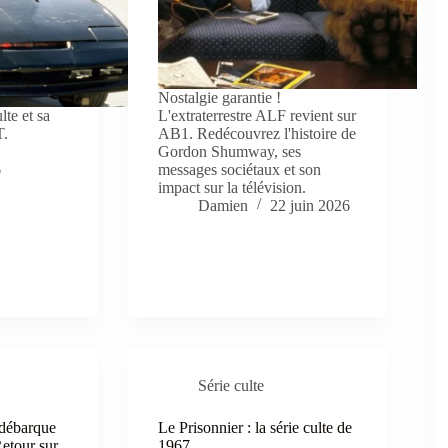
Nostalgie garantie !
lte et sa
L'extraterrestre ALF revient sur
T.
AB1. Redécouvrez l'histoire de
Gordon Shumway, ses
6
messages sociétaux et son
impact sur la télévision.
Damien
22 juin 2026
Série culte
débarque
Le Prisonnier : la série culte de
etour sur
1967