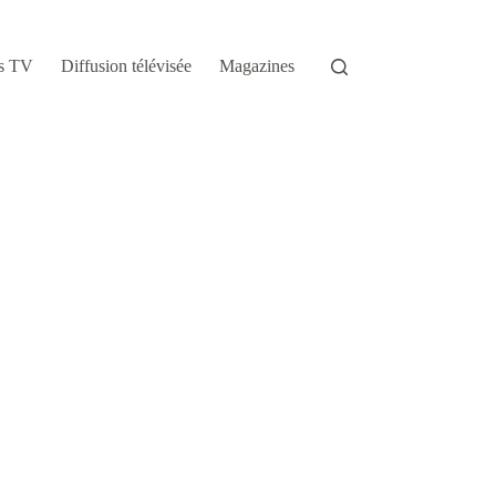
s TV
Diffusion télévisée
Magazines