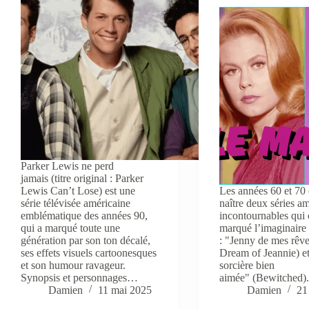
Parker Lewis ne perd
jamais (titre original : Parker
Lewis Can’t Lose) est une
Les années 60 et 70
série télévisée américaine
naître deux séries a
emblématique des années 90,
incontournables qui 
qui a marqué toute une
marqué l’imaginaire 
génération par son ton décalé,
: "Jenny de mes rêve
ses effets visuels cartoonesques
Dream of Jeannie) e
et son humour ravageur.
sorcière bien
Synopsis et personnages…
aimée" (Bewitched)
Damien
11 mai 2025
Damien
21