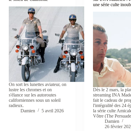
une série culte inoub
On sort les lunettes aviateur, on
lustre les chromes et on
Dès le 2 mars, la pl
s'élance sur les autoroutes
streaming INA Made
californiennes sous un soleil
fait le cadeau de pr
radieux.
l'intégralité des 24 
Damien
5 avril 2026
la série culte Amica
Vôtre (The Persuade
Damien
26 février 20