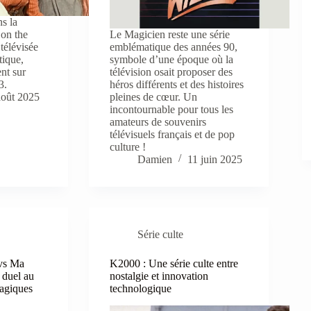
s la
 on the
Le Magicien reste une série
 télévisée
emblématique des années 90,
tique,
symbole d’une époque où la
ent sur
télévision osait proposer des
3.
héros différents et des histoires
août 2025
pleines de cœur. Un
incontournable pour tous les
amateurs de souvenirs
télévisuels français et de pop
culture !
Damien
11 juin 2025
Série culte
 vs Ma
K2000 : Une série culte entre
 duel au
nostalgie et innovation
agiques
technologique