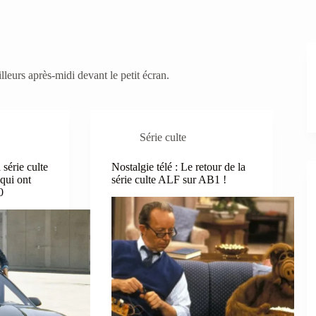
leurs après-midi devant le petit écran.
Série culte
 série culte
Nostalgie télé : Le retour de la
 qui ont
série culte ALF sur AB1 !
0