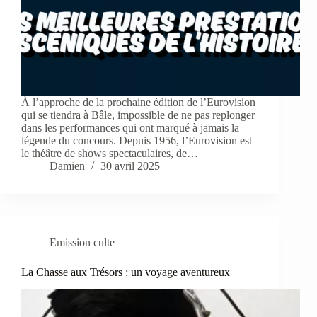
À l’approche de la prochaine édition de l’Eurovision
qui se tiendra à Bâle, impossible de ne pas replonger
dans les performances qui ont marqué à jamais la
légende du concours. Depuis 1956, l’Eurovision est
le théâtre de shows spectaculaires, de…
Damien
30 avril 2025
Emission culte
La Chasse aux Trésors : un voyage aventureux