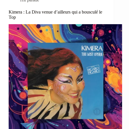
Kimera : La Diva venue d’ailleurs qui a bousculé le
Top