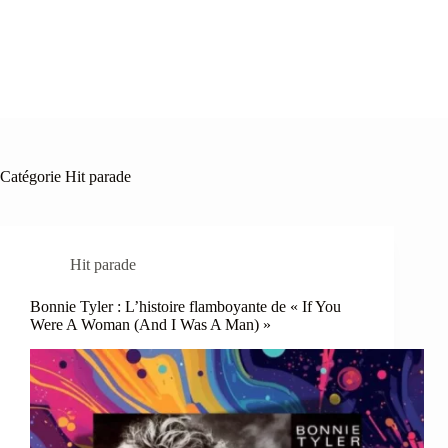
Catégorie
Hit parade
Hit parade
Bonnie Tyler : L’histoire flamboyante de « If You
Were A Woman (And I Was A Man) »