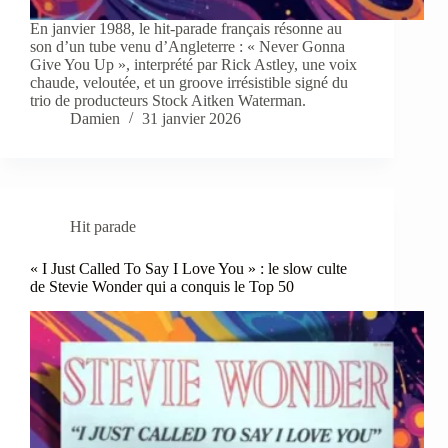
En janvier 1988, le hit-parade français résonne au
son d’un tube venu d’Angleterre : « Never Gonna
Give You Up », interprété par Rick Astley, une voix
chaude, veloutée, et un groove irrésistible signé du
trio de producteurs Stock Aitken Waterman.
Damien
31 janvier 2026
Hit parade
« I Just Called To Say I Love You » : le slow culte
de Stevie Wonder qui a conquis le Top 50