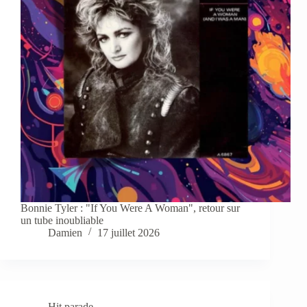
Bonnie Tyler : "If You Were A Woman", retour sur
un tube inoubliable
Damien
17 juillet 2026
Hit parade