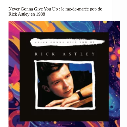
Never Gonna Give You Up : le raz-de-marée pop de
Rick Astley en 1988