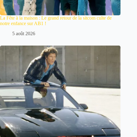
La Fête à la maison : Le grand retour de la sitcom culte de
notre enfance sur AB1 !
5 août 2026