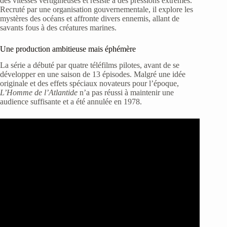
des vitesses vertigineuses et résiste à des pressions extrêmes.
Recruté par une organisation gouvernementale, il explore les
mystères des océans et affronte divers ennemis, allant de
savants fous à des créatures marines.
Une production ambitieuse mais éphémère
La série a débuté par quatre téléfilms pilotes, avant de se
développer en une saison de 13 épisodes. Malgré une idée
originale et des effets spéciaux novateurs pour l’époque,
L’Homme de l’Atlantide
n’a pas réussi à maintenir une
audience suffisante et a été annulée en 1978.