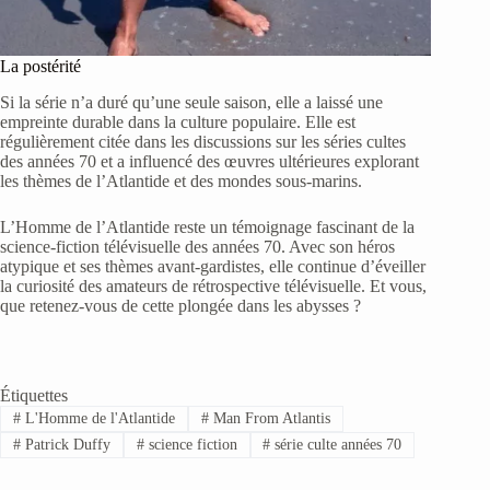
La postérité
Si la série n’a duré qu’une seule saison, elle a laissé une
empreinte durable dans la culture populaire. Elle est
régulièrement citée dans les discussions sur les séries cultes
des années 70 et a influencé des œuvres ultérieures explorant
les thèmes de l’Atlantide et des mondes sous-marins.
L’Homme de l’Atlantide reste un témoignage fascinant de la
science-fiction télévisuelle des années 70. Avec son héros
atypique et ses thèmes avant-gardistes, elle continue d’éveiller
la curiosité des amateurs de rétrospective télévisuelle. Et vous,
que retenez-vous de cette plongée dans les abysses ?
Étiquettes
#
L'Homme de l'Atlantide
#
Man From Atlantis
#
Patrick Duffy
#
science fiction
#
série culte années 70