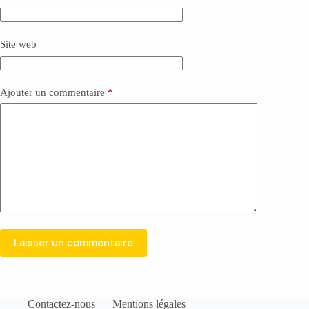
i
v
e
Site web
:
Ajouter un commentaire
*
Laisser un commentaire
Contactez-nous
Mentions légales