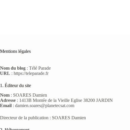
Mentions légales
Nom du blog
: Télé Parade
URL
: https://teleparade.fr
1. Éditeur du site
Nom
: SOARES Damien
Adresse
: 1413B Montée de la Vieille Eglise 38200 JARDIN
Email
: damien.soares@planetecsat.com
Directeur de la publication : SOARES Damien
2. Hébergement