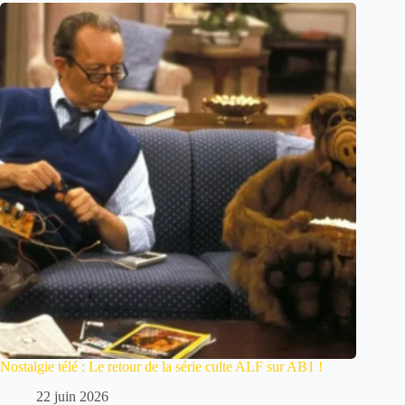
Nostalgie télé : Le retour de la série culte ALF sur AB1 !
22 juin 2026