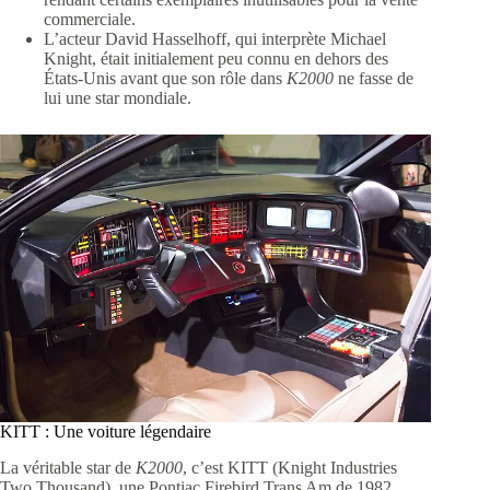
commerciale.
L’acteur David Hasselhoff, qui interprète Michael
Knight, était initialement peu connu en dehors des
États-Unis avant que son rôle dans
K2000
ne fasse de
lui une star mondiale.
KITT : Une voiture légendaire
La véritable star de
K2000
, c’est KITT (Knight Industries
Two Thousand), une Pontiac Firebird Trans Am de 1982