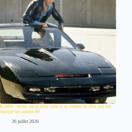
K2000 : retour sur la série culte et sa voiture de rêve qui ont
marqué les années 80
26 juillet 2026