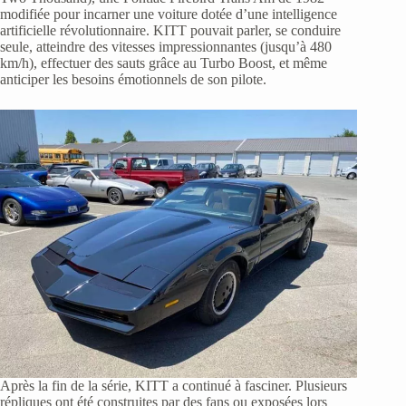
modifiée pour incarner une voiture dotée d’une intelligence
artificielle révolutionnaire. KITT pouvait parler, se conduire
seule, atteindre des vitesses impressionnantes (jusqu’à 480
km/h), effectuer des sauts grâce au Turbo Boost, et même
anticiper les besoins émotionnels de son pilote.
Après la fin de la série, KITT a continué à fasciner. Plusieurs
répliques ont été construites par des fans ou exposées lors