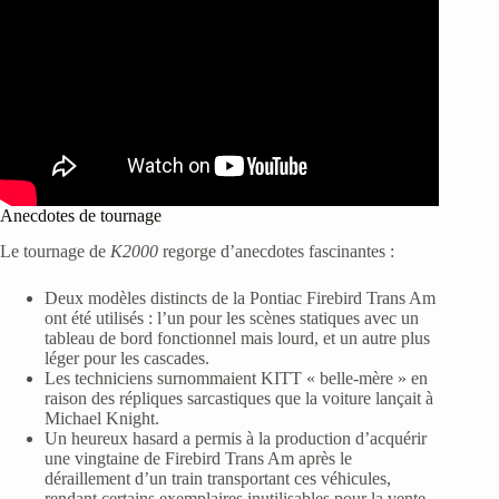
Anecdotes de tournage
Le tournage de
K2000
regorge d’anecdotes fascinantes :
Deux modèles distincts de la Pontiac Firebird Trans Am
ont été utilisés : l’un pour les scènes statiques avec un
tableau de bord fonctionnel mais lourd, et un autre plus
léger pour les cascades.
Les techniciens surnommaient KITT « belle-mère » en
raison des répliques sarcastiques que la voiture lançait à
Michael Knight.
Un heureux hasard a permis à la production d’acquérir
une vingtaine de Firebird Trans Am après le
déraillement d’un train transportant ces véhicules,
rendant certains exemplaires inutilisables pour la vente