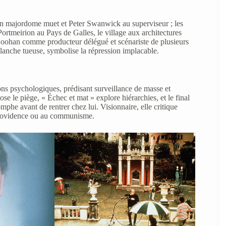
n majordome muet et Peter Swanwick au superviseur ; les
rtmeirion au Pays de Galles, le village aux architectures
Goohan comme producteur délégué et scénariste de plusieurs
lanche tueuse, symbolise la répression implacable.
ns psychologiques, prédisant surveillance de masse et
se le piège, « Échec et mat » explore hiérarchies, et le final
he avant de rentrer chez lui. Visionnaire, elle critique
at providence ou au communisme.