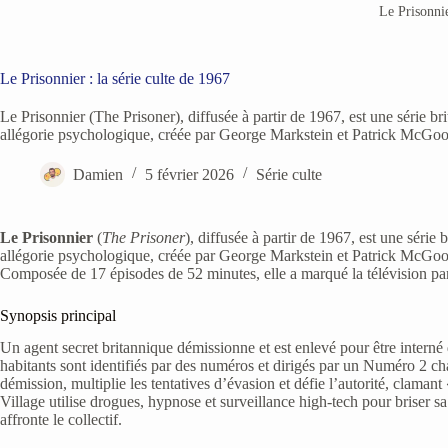
Le Prisonni
Le Prisonnier : la série culte de 1967
Le Prisonnier (The Prisoner), diffusée à partir de 1967, est une série b
allégorie psychologique, créée par George Markstein et Patrick McGooha
Damien
5 février 2026
Série culte
Le Prisonnier
(
The Prisoner
), diffusée à partir de 1967, est une série
allégorie psychologique, créée par George Markstein et Patrick McGooh
Composée de 17 épisodes de 52 minutes, elle a marqué la télévision par s
Synopsis principal
Un agent secret britannique démissionne et est enlevé pour être interné d
habitants sont identifiés par des numéros et dirigés par un Numéro 2 ch
démission, multiplie les tentatives d’évasion et défie l’autorité, claman
Village utilise drogues, hypnose et surveillance high-tech pour briser s
affronte le collectif.