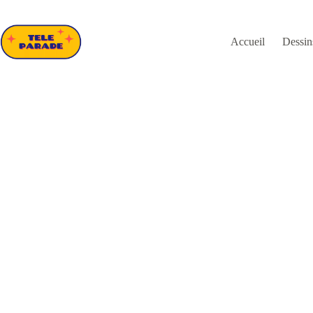
Passer
au
contenu
Accueil
Dessin