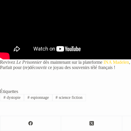
Revivez
Le Prisonnier
dès maintenant sur la plateforme
INA Madelen
,
Parfait pour (re)découvrir ce joyau des souvenirs télé français !
Étiquettes
#
dystopie
#
espionnage
#
science fiction