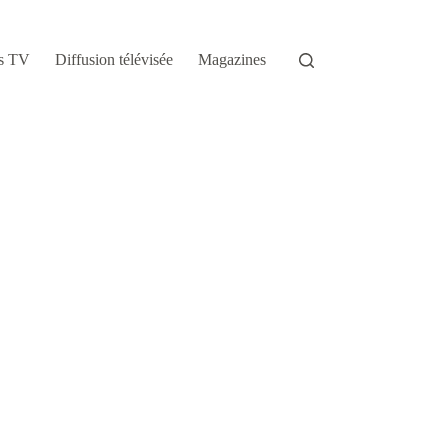
s TV
Diffusion télévisée
Magazines