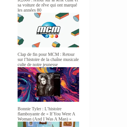
sa voiture de rêve qui ont marqué
les années 80
Clap de fin pour MCM : Retour
sur l’histoire de la chaîne musicale
culte de notre jeunesse
Bonnie Tyler : L’histoire
flamboyante de « If You Were A
Woman (And I Was A Man) »