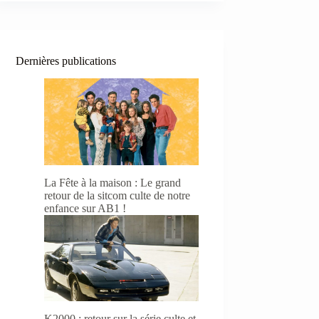
Dernières publications
La Fête à la maison : Le grand
retour de la sitcom culte de notre
enfance sur AB1 !
K2000 : retour sur la série culte et