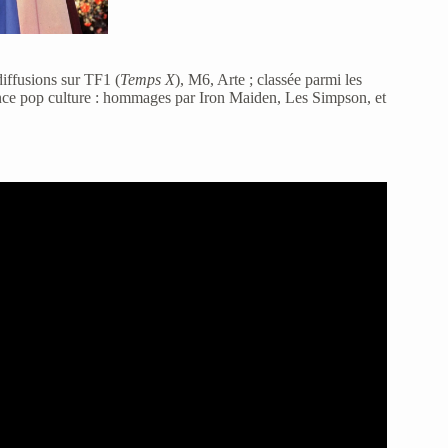
iffusions sur TF1 (
Temps X
), M6, Arte ; classée parmi les
uence pop culture : hommages par Iron Maiden, Les Simpson, et