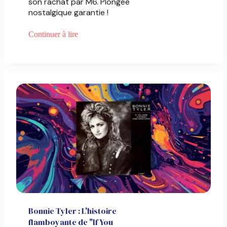
son rachat par M6. Plongée
nostalgique garantie !
Continuer à lire
Bonnie Tyler : L'histoire
flamboyante de "If You