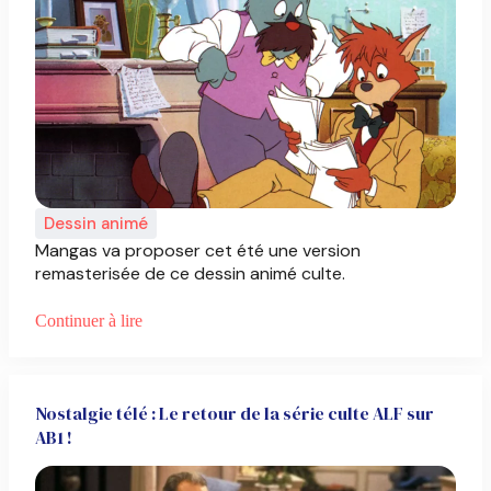
Dessin animé
Mangas va proposer cet été une version
remasterisée de ce dessin animé culte.
Continuer à lire
Nostalgie télé : Le retour de la série culte ALF sur
AB1 !