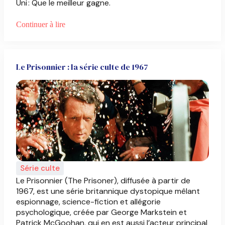
Uni : Que le meilleur gagne.
Continuer à lire
Le Prisonnier : la série culte de 1967
Série culte
Le Prisonnier (The Prisoner), diffusée à partir de
1967, est une série britannique dystopique mêlant
espionnage, science-fiction et allégorie
psychologique, créée par George Markstein et
Patrick McGoohan, qui en est aussi l’acteur principal