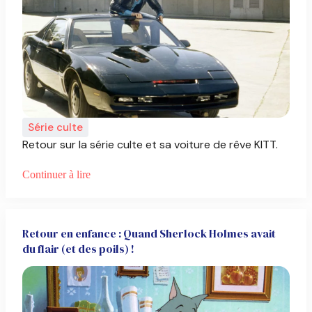
Série culte
Retour sur la série culte et sa voiture de rêve KITT.
Continuer à lire
Retour en enfance : Quand Sherlock Holmes avait
du flair (et des poils) !