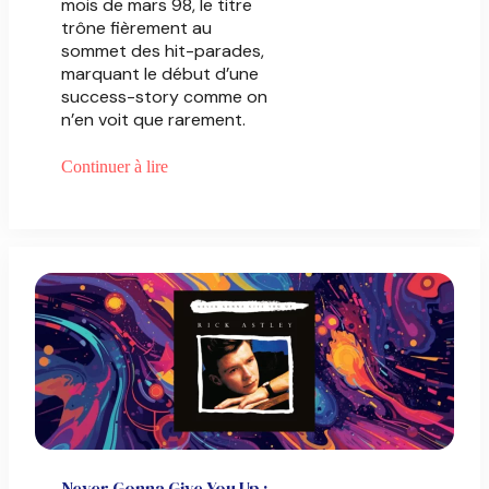
mois de mars 98, le titre
trône fièrement au
sommet des hit-parades,
marquant le début d’une
success-story comme on
n’en voit que rarement.
Continuer à lire
Never Gonna Give You Up :