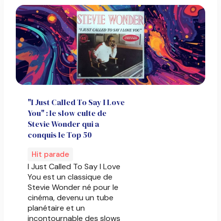
"I Just Called To Say I Love
You" : le slow culte de
Stevie Wonder qui a
conquis le Top 50
Hit parade
I Just Called To Say I Love
You est un classique de
Stevie Wonder né pour le
cinéma, devenu un tube
planétaire et un
incontournable des slows