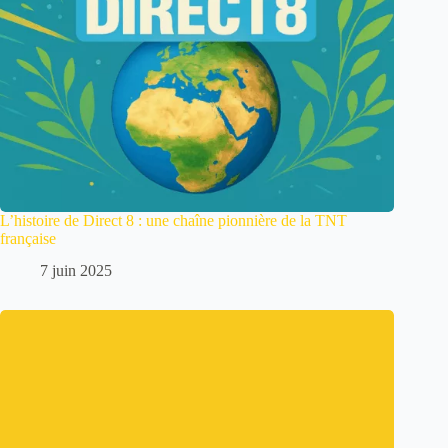
L’histoire de Direct 8 : une chaîne pionnière de la TNT
française
7 juin 2025