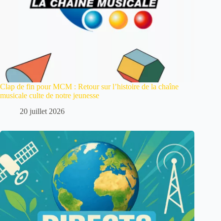
Clap de fin pour MCM : Retour sur l’histoire de la chaîne
musicale culte de notre jeunesse
20 juillet 2026