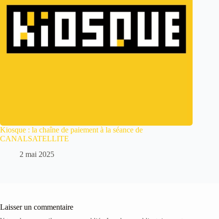
Kiosque : la chaîne de paiement à la séance de
CANALSATELLITE
2 mai 2025
Laisser un commentaire