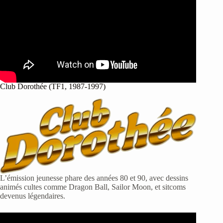
Club Dorothée (TF1, 1987-1997)
L’émission jeunesse phare des années 80 et 90, avec dessins
animés cultes comme Dragon Ball, Sailor Moon, et sitcoms
devenus légendaires.