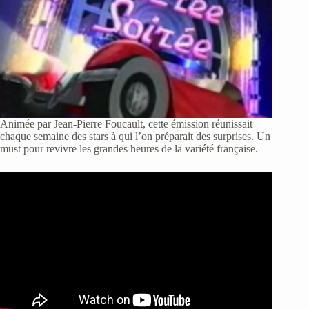
Animée par Jean-Pierre Foucault, cette émission réunissait
chaque semaine des stars à qui l’on préparait des surprises. Un
must pour revivre les grandes heures de la variété française.