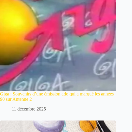
Giga : Souvenirs d’une émission ado qui a marqué les années
90 sur Antenne 2
11 décembre 2025