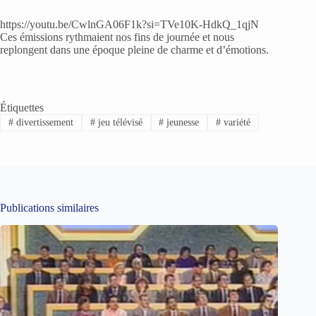
https://youtu.be/CwlnGA06F1k?si=TVe10K-HdkQ_1qjN
Ces émissions rythmaient nos fins de journée et nous
replongent dans une époque pleine de charme et d’émotions.
Étiquettes
#
divertissement
#
jeu télévisé
#
jeunesse
#
variété
Publications similaires