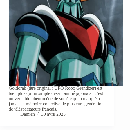
Goldorak (titre original : UFO Robo Grendizer) est
bien plus qu’un simple dessin animé japonais : c’est
un véritable phénomène de société qui a marqué à
jamais la mémoire collective de plusieurs générations
de téléspectateurs français.
Damien
30 avril 2025