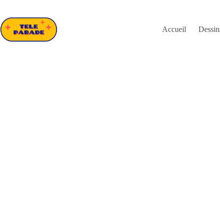
Passer
au
contenu
Accueil
Dessin