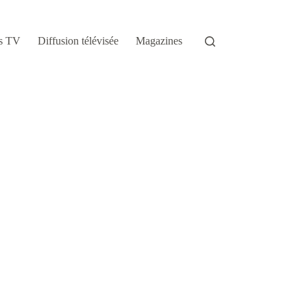
s TV
Diffusion télévisée
Magazines