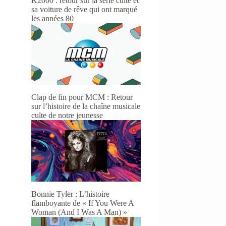
K2000 : retour sur la série culte et
sa voiture de rêve qui ont marqué
les années 80
Clap de fin pour MCM : Retour
sur l’histoire de la chaîne musicale
culte de notre jeunesse
Bonnie Tyler : L’histoire
flamboyante de « If You Were A
Woman (And I Was A Man) »