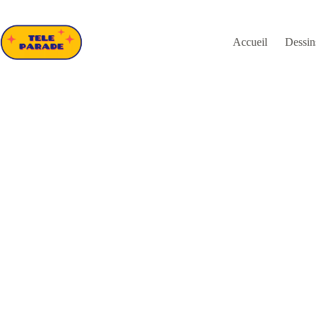
Passer
au
contenu
Accueil
Dessin