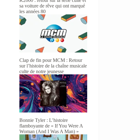
K2000 : retour sur la série culte et
sa voiture de rêve qui ont marqué
les années 80
Clap de fin pour MCM : Retour
sur l’histoire de la chaîne musicale
culte de notre jeunesse
Bonnie Tyler : L’histoire
flamboyante de « If You Were A
Woman (And I Was A Man) »