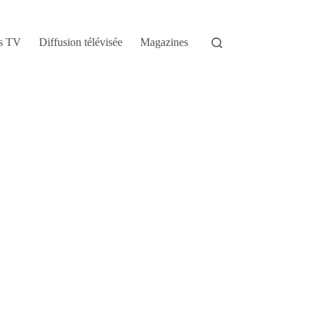
s TV
Diffusion télévisée
Magazines