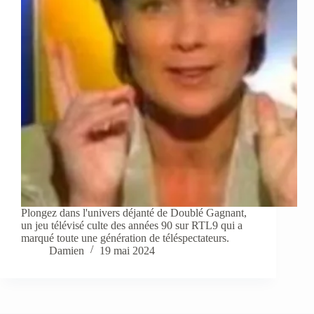
Plongez dans l'univers déjanté de Doublé Gagnant,
un jeu télévisé culte des années 90 sur RTL9 qui a
marqué toute une génération de téléspectateurs.
Damien
19 mai 2024