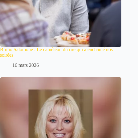
Bruno Salomone : Le caméléon du rire qui a enchanté nos
soirées
16 mars 2026