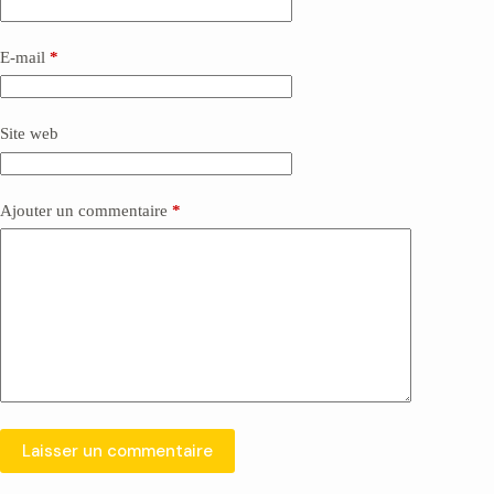
n
a
E-mail
*
t
i
v
e
Site web
:
Ajouter un commentaire
*
Laisser un commentaire