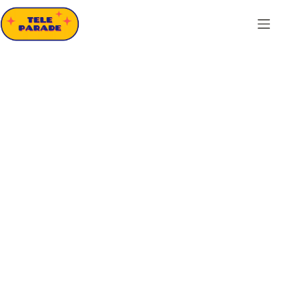
Passer
au
contenu