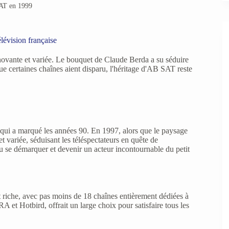
AT en 1999
lévision française
ovante et variée. Le bouquet de Claude Berda a su séduire
e certaines chaînes aient disparu, l'héritage d'AB SAT reste
qui a marqué les années 90. En 1997, alors que le paysage
t variée, séduisant les téléspectateurs en quête de
e démarquer et devenir un acteur incontournable du petit
riche, avec pas moins de 18 chaînes entièrement dédiées à
A et Hotbird, offrait un large choix pour satisfaire tous les