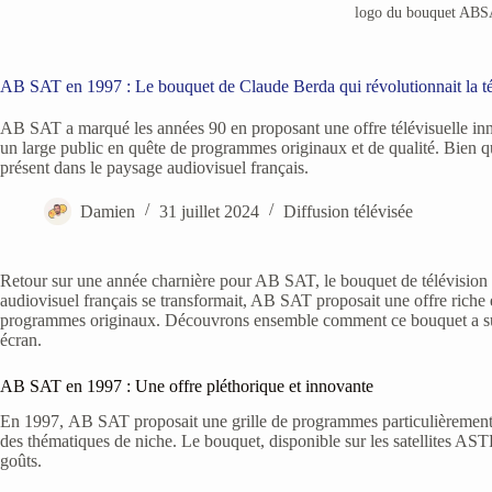
logo du bouquet ABS
AB SAT en 1997 : Le bouquet de Claude Berda qui révolutionnait la té
AB SAT a marqué les années 90 en proposant une offre télévisuelle inn
un large public en quête de programmes originaux et de qualité. Bien qu
présent dans le paysage audiovisuel français.
Damien
31 juillet 2024
Diffusion télévisée
Retour sur une année charnière pour AB SAT, le bouquet de télévision 
audiovisuel français se transformait, AB SAT proposait une offre riche e
programmes originaux. Découvrons ensemble comment ce bouquet a su s
écran.
AB SAT en 1997 : Une offre pléthorique et innovante
En 1997, AB SAT proposait une grille de programmes particulièrement 
des thématiques de niche. Le bouquet, disponible sur les satellites ASTR
goûts.