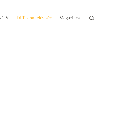
s TV
Diffusion télévisée
Magazines