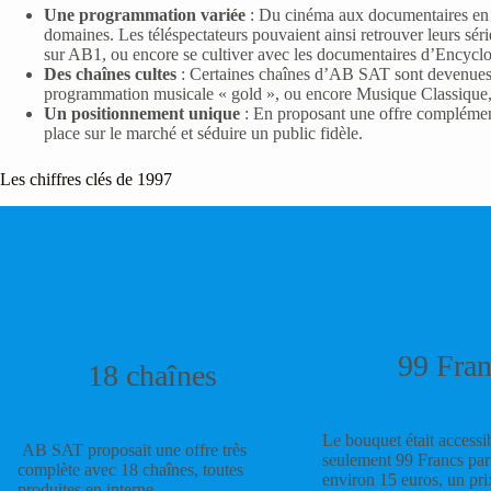
Une programmation variée
: Du cinéma aux documentaires en p
domaines. Les téléspectateurs pouvaient ainsi retrouver leurs 
sur AB1, ou encore se cultiver avec les documentaires d’Encycl
Des chaînes cultes
: Certaines chaînes d’AB SAT sont devenues 
programmation musicale « gold », ou encore Musique Classique, 
Un positionnement unique
: En proposant une offre complément
place sur le marché et séduire un public fidèle.
Les chiffres clés de 1997
99 Fran
18 chaînes
Le bouquet était accessi
AB SAT proposait une offre très
seulement 99 Francs par 
complète avec 18 chaînes, toutes
environ 15 euros, un prix 
produites en interne.