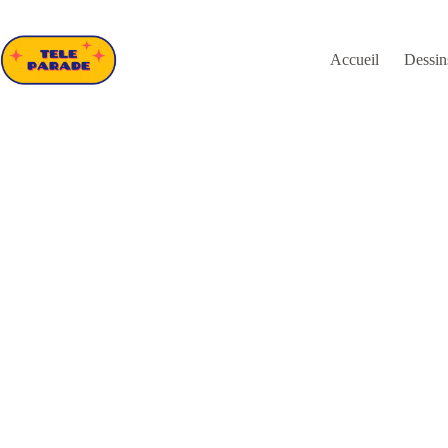
Passer
au
contenu
Accueil
Dessin