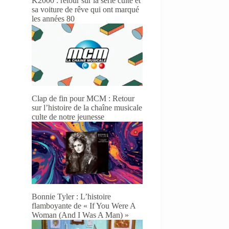
K2000 : retour sur la série culte et
sa voiture de rêve qui ont marqué
les années 80
Clap de fin pour MCM : Retour
sur l’histoire de la chaîne musicale
culte de notre jeunesse
Bonnie Tyler : L’histoire
flamboyante de « If You Were A
Woman (And I Was A Man) »