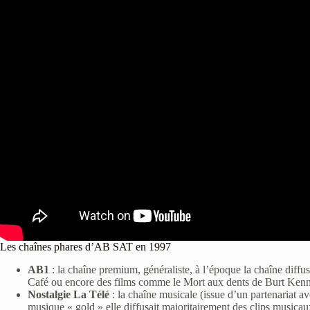
Les chaînes phares d’AB SAT en 1997
AB1
: la chaîne premium, généraliste, à l’époque la chaîne diff
Café ou encore des films comme le Mort aux dents de Burt Ke
Nostalgie La Télé
: la chaîne musicale (issue d’un partenariat
musique « gold » elle diffusait majoritairement des clips musi