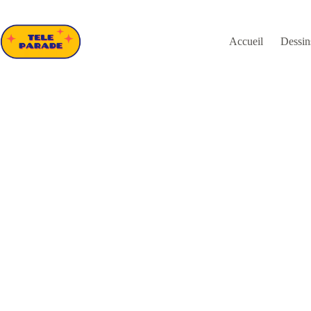
Passer
au
contenu
Accueil
Dessin