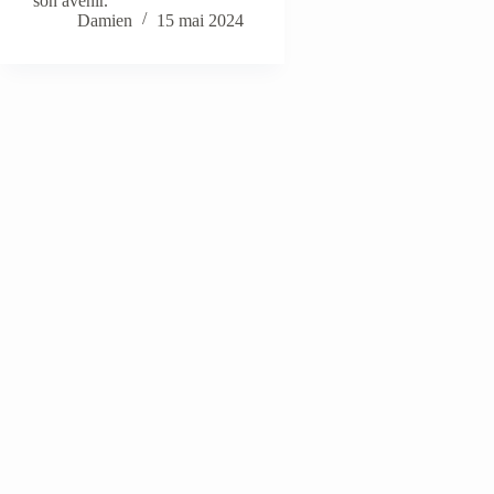
son avenir.
Damien
15 mai 2024