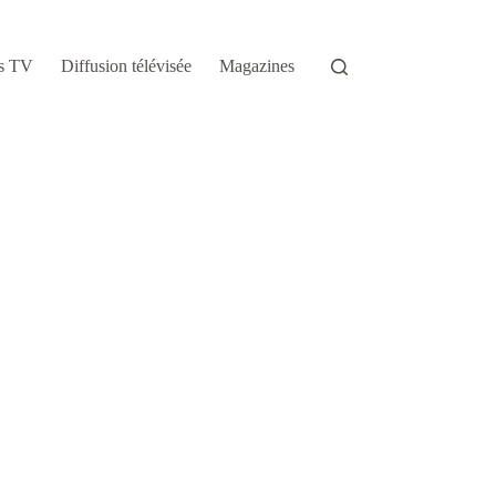
s TV
Diffusion télévisée
Magazines