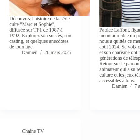
Découvrez l'histoire de la série
culte "Marc et Sophie",
diffusée sur TF1 de 1987 à
Patrice Laffont, figu
1992. Explorez son succès, son
incontournable du pe
casting, et quelques anecdotes
nous a quittés ce me
de tournage.
août 2024. Sa voix 
Damien
26 mars 2025
et son charisme ont
générations de télésp
Retour sur le parcou
animateur qui a su r
culture et les jeux té
accessibles à tous.
Damien
7 
Chaîne TV