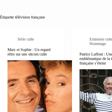
Étiquette
télévision française
Série culte
Emission cult
Hommage
Marc et Sophie : Un regard
rétro sur une sitcom culte
Patrice Laffont : Un
emblématique de la t
française s’éteint