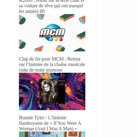
K2000 : retour sur la série culte et
sa voiture de rêve qui ont marqué
les années 80
Clap de fin pour MCM : Retour
sur l’histoire de la chaîne musicale
culte de notre jeunesse
Bonnie Tyler : L’histoire
flamboyante de « If You Were A
Woman (And I Was A Man) »