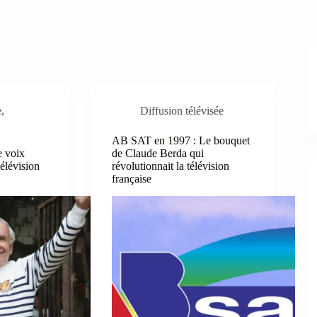
e
,
Diffusion télévisée
AB SAT en 1997 : Le bouquet
e voix
de Claude Berda qui
élévision
révolutionnait la télévision
française